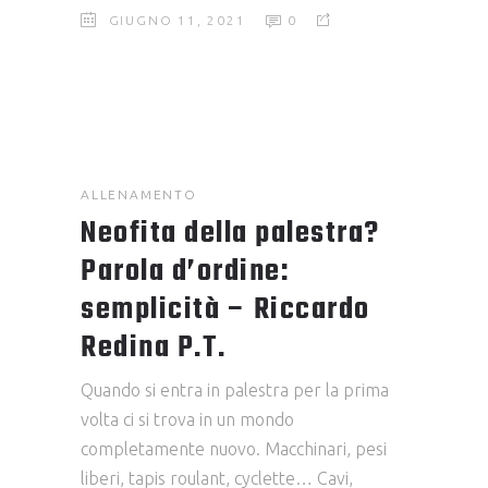
GIUGNO 11, 2021
0
ALLENAMENTO
Neofita della palestra?
Parola d’ordine:
semplicità – Riccardo
Redina P.T.
Quando si entra in palestra per la prima
volta ci si trova in un mondo
completamente nuovo. Macchinari, pesi
liberi, tapis roulant, cyclette… Cavi,