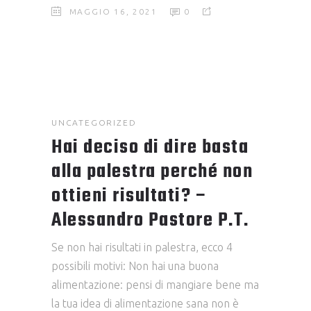
MAGGIO 16, 2021
0
UNCATEGORIZED
Hai deciso di dire basta
alla palestra perché non
ottieni risultati? –
Alessandro Pastore P.T.
Se non hai risultati in palestra, ecco 4
possibili motivi: Non hai una buona
alimentazione: pensi di mangiare bene ma
la tua idea di alimentazione sana non è