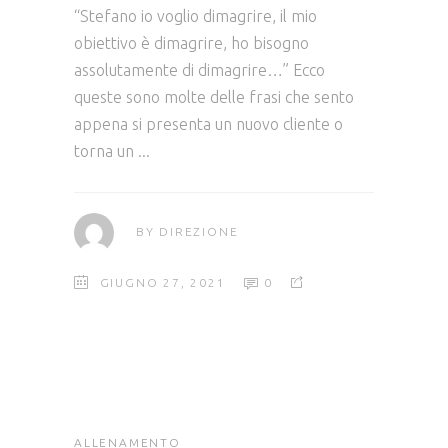
“Stefano io voglio dimagrire, il mio
obiettivo è dimagrire, ho bisogno
assolutamente di dimagrire…” Ecco
queste sono molte delle frasi che sento
appena si presenta un nuovo cliente o
torna un
BY
DIREZIONE
GIUGNO 27, 2021
0
ALLENAMENTO