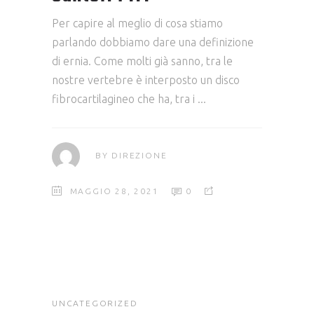
Per capire al meglio di cosa stiamo
parlando dobbiamo dare una definizione
di ernia. Come molti già sanno, tra le
nostre vertebre è interposto un disco
fibrocartilagineo che ha, tra i
BY
DIREZIONE
MAGGIO 28, 2021
0
UNCATEGORIZED