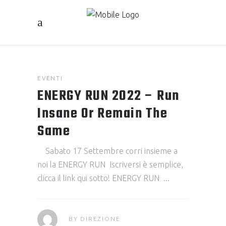
EVENTI
ENERGY RUN 2022 – Run
Insane Or Remain The
Same
Sabato 17 Settembre corri insieme a
noi la ENERGY RUN Iscriversi è semplice,
clicca il link qui sotto! ENERGY RUN
BY
DIREZIONE