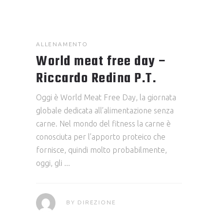
ALLENAMENTO
World meat free day –
Riccardo Redina P.T.
Oggi è World Meat Free Day, la giornata
globale dedicata all’alimentazione senza
carne. Nel mondo del fitness la carne è
conosciuta per l’apporto proteico che
fornisce, quindi molto probabilmente,
oggi, gli
BY
DIREZIONE