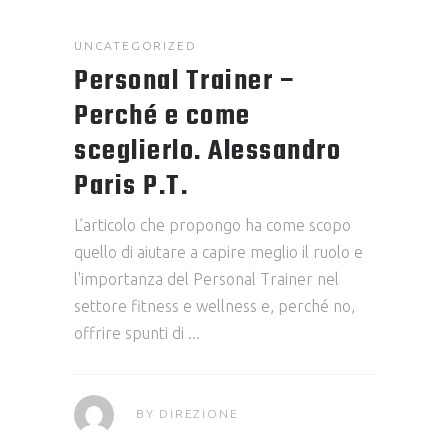
UNCATEGORIZED
Personal Trainer –
Perché e come
sceglierlo. Alessandro
Paris P.T.
L’articolo che propongo ha come scopo
quello di aiutare a capire meglio il ruolo e
l'importanza del Personal Trainer nel
settore fitness e wellness e, perché no,
offrire spunti di
BY
DIREZIONE