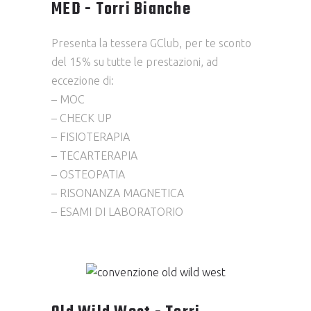
MED - Torri Bianche
Presenta la tessera GClub, per te sconto
del 15% su tutte le prestazioni, ad
eccezione di:
– MOC
– CHECK UP
– FISIOTERAPIA
– TECARTERAPIA
– OSTEOPATIA
– RISONANZA MAGNETICA
– ESAMI DI LABORATORIO