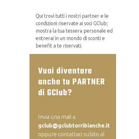
Qui trovi tutti i nostri partner e le
condizioni riservate ai soci GClub;
mostra la tua tessera personale ed
entrerai in un mondo di sconti e
benefit a te riservati.
Vuoi diventare
anche tu PARTNER
di GClub?
Invia una mail a
gclub@gclubtorribianche.it
oppure contattaci subito al