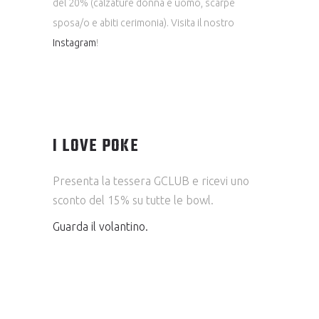
del 20% (calzature donna e uomo, scarpe
sposa/o e abiti cerimonia). Visita il nostro
Instagram
!
I LOVE POKE
Presenta la tessera GCLUB e ricevi uno
sconto del 15% su tutte le bowl.
Guarda il volantino.