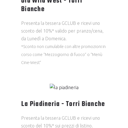
Old Wild West - Torri
Bianche
Presenta la tessera GCLUB e ricevi uno
sconto del 10%* valido per pranzo/cena,
da Lunedì a Domenica.
*Sconto non cumulabile con altre promozioni in
corso come “Mezzogiorno di fuoco” o “Menù
Cine-West”
La Piadineria - Torri Bianche
Presenta la tessera GCLUB e ricevi uno
sconto del 10%* sui prezzi di listino.