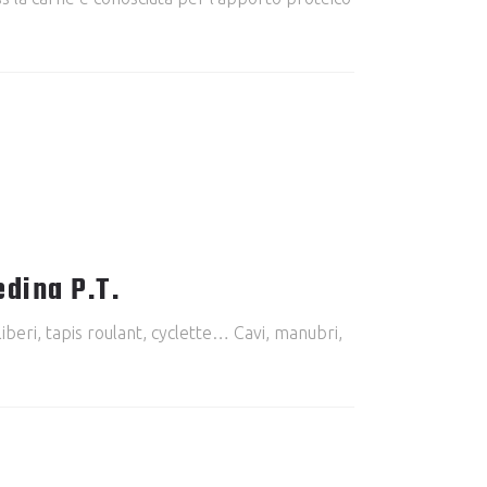
edina P.T.
iberi, tapis roulant, cyclette… Cavi, manubri,