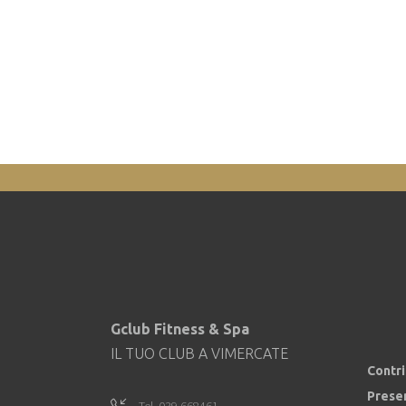
Gclub Fitness & Spa
IL TUO CLUB A VIMERCATE
Contr
Prese