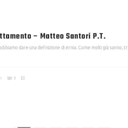
attamento – Matteo Santori P.T.
obbiamo dare una definizione di ernia. Come molti già sanno, tr
21
0