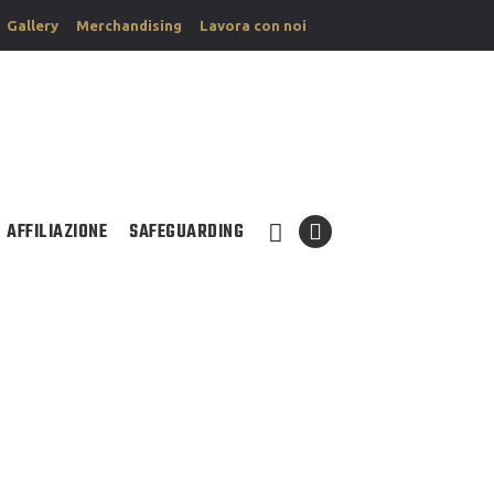
Gallery
Merchandising
Lavora con noi
AFFILIAZIONE
SAFEGUARDING