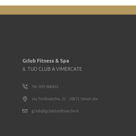
Gclub Fitness & Spa
IL TUO CLUB A VIMERCATE
Tel. 039 668461
Via Torribianche, 22 - 20871 Vimercate
gclub@gclubtorribianche.it