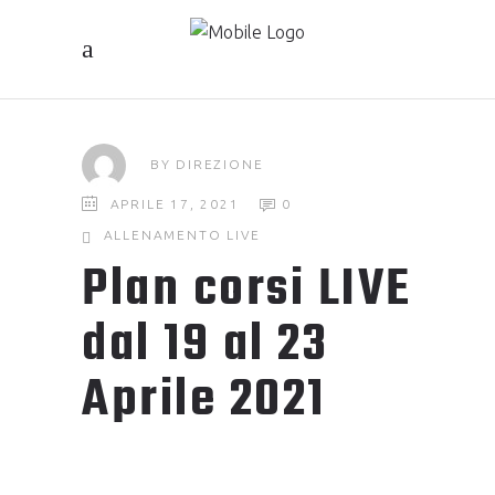
BY
DIREZIONE
APRILE 17, 2021
0
ALLENAMENTO
LIVE
Plan corsi LIVE
dal 19 al 23
Aprile 2021