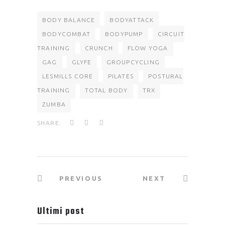
BODY BALANCE
BODYATTACK
BODYCOMBAT
BODYPUMP
CIRCUIT
TRAINING
CRUNCH
FLOW YOGA
GAG
GLYFE
GROUPCYCLING
LESMILLS CORE
PILATES
POSTURAL
TRAINING
TOTAL BODY
TRX
ZUMBA
SHARE:
PREVIOUS
NEXT
Ultimi post