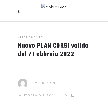
ALLENAMENTO
Nuovo PLAN CORSI valido
dal 7 Febbraio 2022
BY
DIREZIONE
FEBBRAIO 7, 2022
0