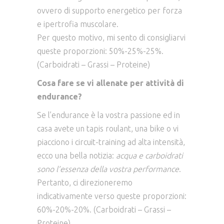
ovvero di supporto energetico per forza
e ipertrofia muscolare.
Per questo motivo, mi sento di consigliarvi
queste proporzioni: 50%-25%-25%.
(Carboidrati – Grassi – Proteine)
Cosa fare se vi allenate per attività di
endurance?
Se l’endurance è la vostra passione ed in
casa avete un tapis roulant, una bike o vi
piacciono i circuit-training ad alta intensità,
ecco una bella notizia:
acqua e carboidrati
sono l’essenza della vostra performance
.
Pertanto, ci direzioneremo
indicativamente verso queste proporzioni:
60%-20%-20%. (Carboidrati – Grassi –
Proteine)