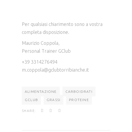
Per qualsiasi chiarimento sono a vostra
completa disposizione.
Maurizio Coppola,
Personal Trainer GClub
+39 3314276494
m.coppola@gclubtorribianche.it
ALIMENTAZIONE
CARBOIDRATI
GCLUB
GRASSI
PROTEINE
SHARE: