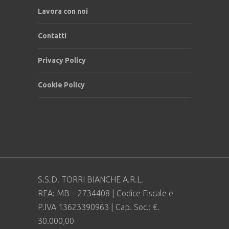
Lavora con noi
Contatti
Privacy Policy
Cookie Policy
S.S.D. TORRI BIANCHE A.R.L.
REA: MB – 2734408 | Codice Fiscale e
P.IVA 13623390963 | Cap. Soc.: €.
30.000,00