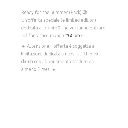
Ready for the Summer (Pack)
🏖️
Un’offerta speciale (e limited edition)
dedicata ai primi 50 che vorranno entrare
nel fantastico mondo
#GClub
⚡
🔸
Attenzione, l’offerta è soggetta a
limitazioni, dedicata a nuovi iscritti o ex
clienti con abbonamento scaduto da
almeno 5 mesi
🔸