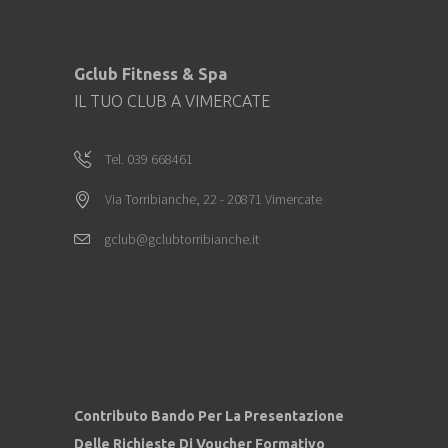
Gclub Fitness & Spa
IL TUO CLUB A VIMERCATE
Tel. 039 668461
Via Torribianche, 22 - 20871 Vimercate
gclub@gclubtorribianche.it
Contributo Bando Per La Presentazione
Delle Richieste Di Voucher Formativo