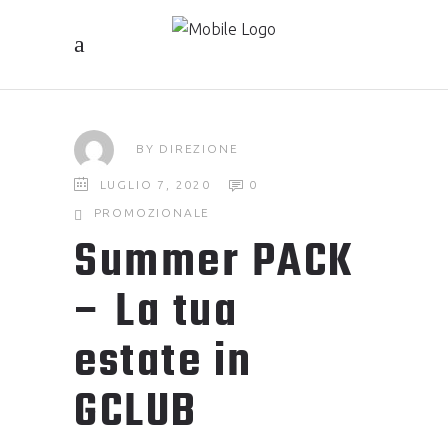
BY
DIREZIONE
LUGLIO 7, 2020
0
PROMOZIONALE
Summer PACK
– La tua
estate in
GCLUB