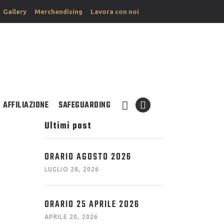
Gallery
Merchandising
Lavora con noi
AFFILIAZIONE
SAFEGUARDING
Ultimi post
ORARIO AGOSTO 2026
LUGLIO 28, 2026
ORARIO 25 APRILE 2026
APRILE 20, 2026