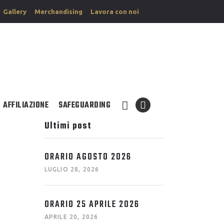
Gallery
Merchandising
Lavora con noi
AFFILIAZIONE
SAFEGUARDING
Ultimi post
ORARIO AGOSTO 2026
LUGLIO 28, 2026
ORARIO 25 APRILE 2026
APRILE 20, 2026