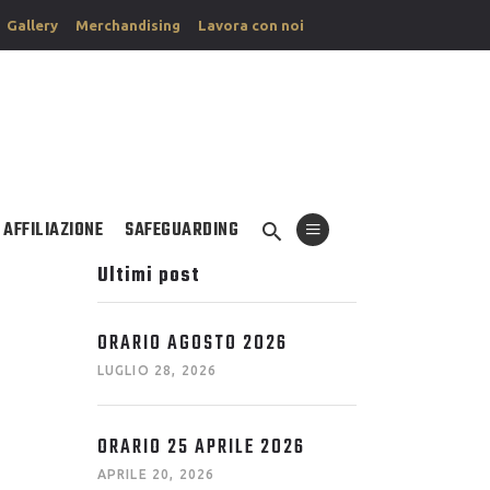
Gallery
Merchandising
Lavora con noi
AFFILIAZIONE
SAFEGUARDING
Ultimi post
ORARIO AGOSTO 2026
LUGLIO 28, 2026
ORARIO 25 APRILE 2026
APRILE 20, 2026