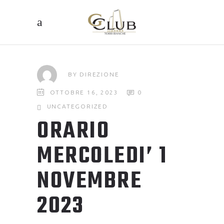
BY
DIREZIONE
OTTOBRE 16, 2023
0
UNCATEGORIZED
ORARIO
MERCOLEDI’ 1
NOVEMBRE
2023