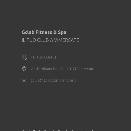
Gclub Fitness & Spa
IL TUO CLUB A VIMERCATE
Tel. 039 668461
Via Torribianche, 22 - 20871 Vimercate
gclub@gclubtorribianche.it