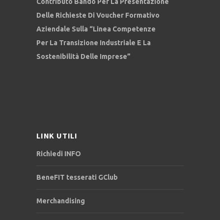
Contributo Bando Per La Presentazione
Delle Richieste Di Voucher Formativo
Aziendale Sulla “Linea Competenze
Per La Transizione Industriale E La
Sostenibilità Delle Imprese”
LINK UTILI
Richiedi INFO
BeneFIT tesserati GClub
Merchandising