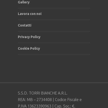
Gallery
Lavora con noi
Contatti
Privacy Policy
Cookie Policy
S.S.D. TORRI BIANCHE A.R.L.
REA: MB – 2734408 | Codice Fiscale e
P.IVA 13623390963 | Cap. Soc.: €.