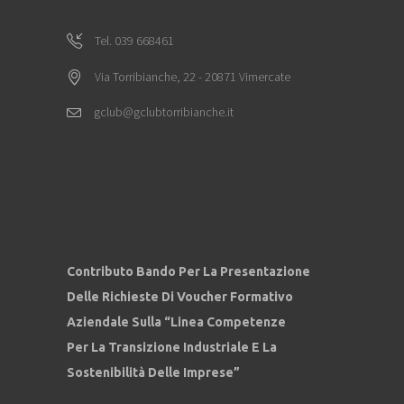
Tel. 039 668461
Via Torribianche, 22 - 20871 Vimercate
gclub@gclubtorribianche.it
Contributo Bando Per La Presentazione
Delle Richieste Di Voucher Formativo
Aziendale Sulla “Linea Competenze
Per La Transizione Industriale E La
Sostenibilità Delle Imprese”