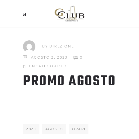
BY
DIREZIONE
AGOSTO 2, 2023
0
UNCATEGORIZED
PROMO AGOSTO
2023
AGOSTO
ORARI