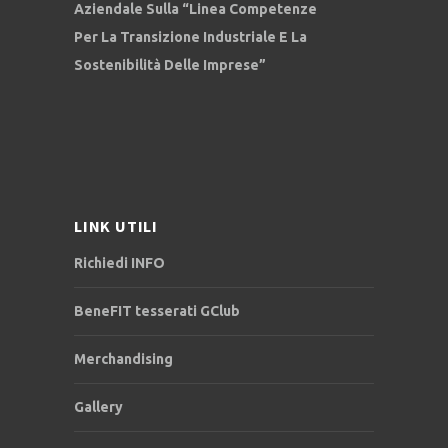
Aziendale Sulla “Linea Competenze
Per La Transizione Industriale E La
Sostenibilità Delle Imprese”
LINK UTILI
Richiedi INFO
BeneFIT tesserati GClub
Merchandising
Gallery