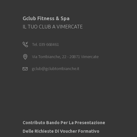
Gclub Fitness & Spa
IL TUO CLUB A VIMERCATE
Tel. 039 668461
Via Torribianche, 22 - 20871 Vimercate
gclub@gclubtorribianche.it
Contributo Bando Per La Presentazione
Delle Richieste Di Voucher Formativo