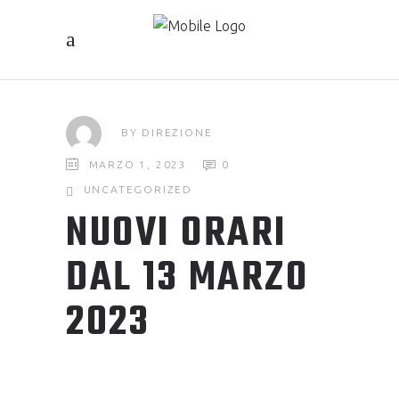
BY
DIREZIONE
MARZO 1, 2023
0
UNCATEGORIZED
NUOVI ORARI
DAL 13 MARZO
2023