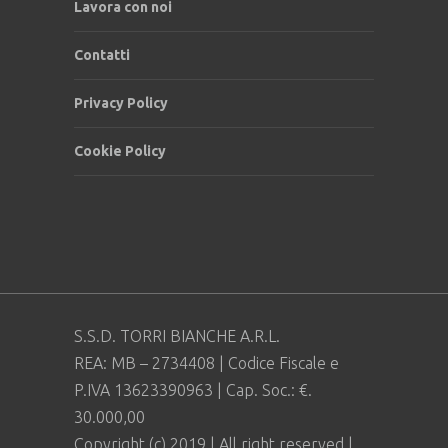
Lavora con noi
Contatti
Privacy Policy
Cookie Policy
S.S.D. TORRI BIANCHE A.R.L.
REA: MB – 2734408 | Codice Fiscale e
P.IVA 13623390963 | Cap. Soc.: €.
30.000,00
Copyright (c) 2019 | All right reserved |