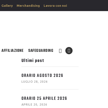
Gallery
Merchandising
Lavora con noi
AFFILIAZIONE
SAFEGUARDING
Ultimi post
ORARIO AGOSTO 2026
LUGLIO 28, 2026
ORARIO 25 APRILE 2026
APRILE 20, 2026