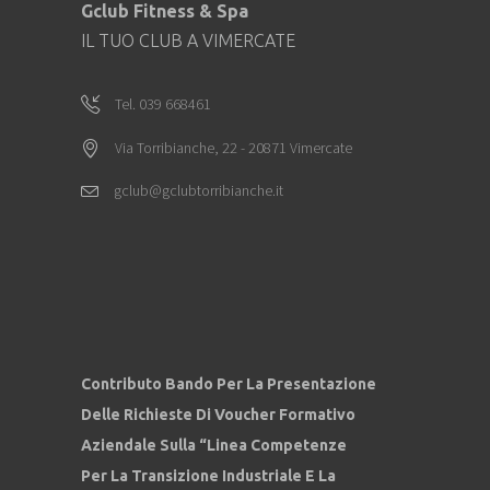
Gclub Fitness & Spa
IL TUO CLUB A VIMERCATE
Tel. 039 668461
Via Torribianche, 22 - 20871 Vimercate
gclub@gclubtorribianche.it
Contributo Bando Per La Presentazione
Delle Richieste Di Voucher Formativo
Aziendale Sulla “Linea Competenze
Per La Transizione Industriale E La