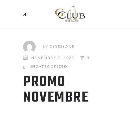
BY
DIREZIONE
NOVEMBRE 7, 2022
0
UNCATEGORIZED
PROMO
NOVEMBRE