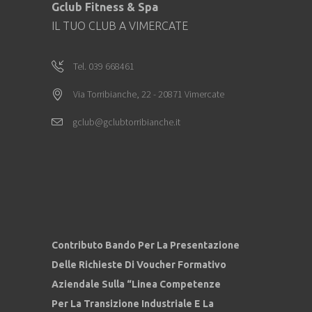
Gclub Fitness & Spa
IL TUO CLUB A VIMERCATE
Tel. 039 668461
Via Torribianche, 22 - 20871 Vimercate
gclub@gclubtorribianche.it
Contributo Bando Per La Presentazione
Delle Richieste Di Voucher Formativo
Aziendale Sulla “Linea Competenze
Per La Transizione Industriale E La