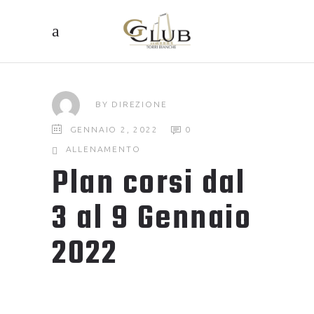
BY
DIREZIONE
GENNAIO 2, 2022
0
ALLENAMENTO
Plan corsi dal
3 al 9 Gennaio
2022