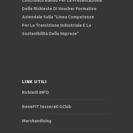
Contributo Bando Per La Presentazione
Delle Richieste Di Voucher Formativo
Aziendale Sulla “Linea Competenze
Per La Transizione Industriale E La
Sostenibilità Delle Imprese”
LINK UTILI
Richiedi INFO
BeneFIT tesserati GClub
Merchandising