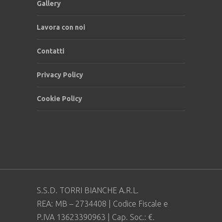
Gallery
Lavora con noi
Contatti
Privacy Policy
Cookie Policy
S.S.D. TORRI BIANCHE A.R.L.
REA: MB – 2734408 | Codice Fiscale e
P.IVA 13623390963 | Cap. Soc.: €.