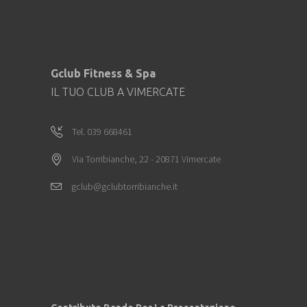
Gclub Fitness & Spa
IL TUO CLUB A VIMERCATE
Tel. 039 668461
Via Torribianche, 22 - 20871 Vimercate
gclub@gclubtorribianche.it