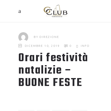
BY
DIREZIONE
DICEMBRE 10, 2019
0
INFO
Orari festività
natalizie –
BUONE FESTE