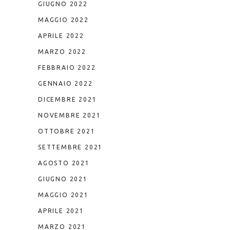
GIUGNO 2022
MAGGIO 2022
APRILE 2022
MARZO 2022
FEBBRAIO 2022
GENNAIO 2022
DICEMBRE 2021
NOVEMBRE 2021
OTTOBRE 2021
SETTEMBRE 2021
AGOSTO 2021
GIUGNO 2021
MAGGIO 2021
APRILE 2021
MARZO 2021