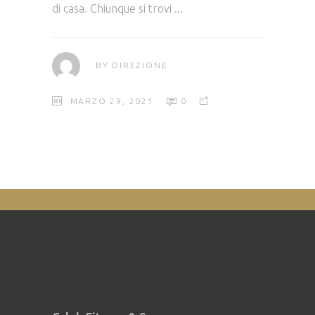
di casa. Chiunque si trovi
BY
DIREZIONE
MARZO 29, 2021
0