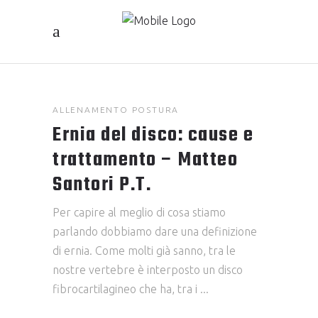
ALLENAMENTO
POSTURA
Ernia del disco: cause e
trattamento – Matteo
Santori P.T.
Per capire al meglio di cosa stiamo
parlando dobbiamo dare una definizione
di ernia. Come molti già sanno, tra le
nostre vertebre è interposto un disco
fibrocartilagineo che ha, tra i