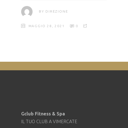
BY
DIREZIONE
MAGGIO 28, 2021
0
Gclub Fitness & Spa
IL TUO CLUB A VIMERCATE