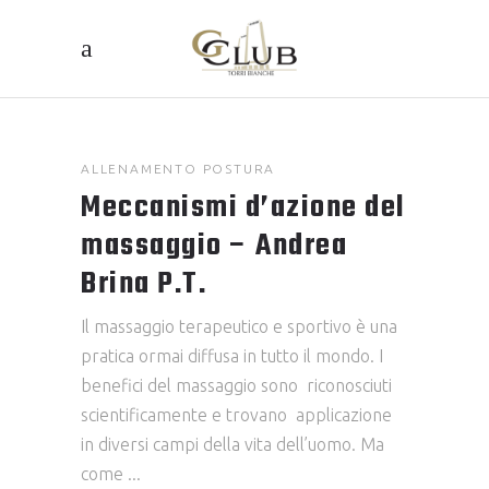
ALLENAMENTO
POSTURA
Meccanismi d’azione del
massaggio – Andrea
Brina P.T.
Il massaggio terapeutico e sportivo è una
pratica ormai diffusa in tutto il mondo. I
benefici del massaggio sono riconosciuti
scientificamente e trovano applicazione
in diversi campi della vita dell’uomo. Ma
come