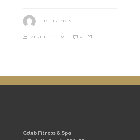
BY
DIREZIONE
APRILE 11, 2021
0
Gclub Fitness & Spa