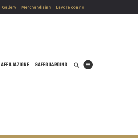
Gallery
Merchandising
Lavora con noi
AFFILIAZIONE
SAFEGUARDING